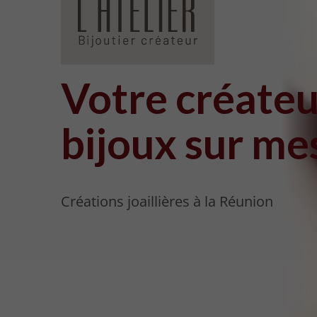
Votre
créateu
bijoux
sur me
Créations joaillières à la Réunion