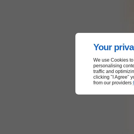
Your priva
We use Cookies to
personalising conte
traffic and optimizi
clicking "I Agree" 
from our providers