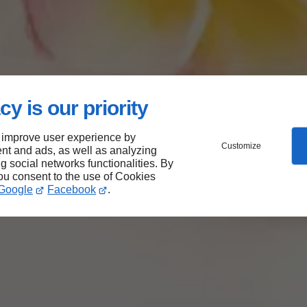
cy is our priority
 improve user experience by
Customize
nt and ads, as well as analyzing
ng social networks functionalities. By
you consent to the use of Cookies
Google
Facebook
.