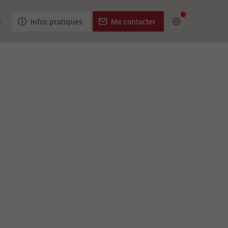
s
Infos pratiques
Me contacter