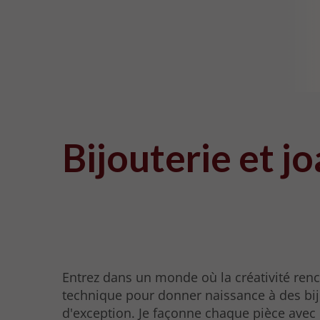
Bijouterie et j
Entrez dans un monde où la créativité renc
technique pour donner naissance à des bi
d'exception. Je façonne chaque pièce avec