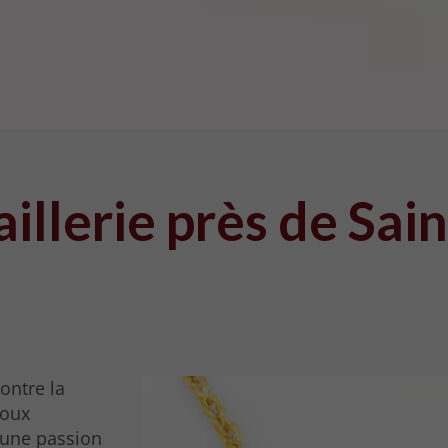
oaillerie près de Sa
ontre la
joux
 une passion